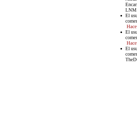
Encar
LNM
El us
comen
Hace
El us
comen
Hace
El us
comen
TheD