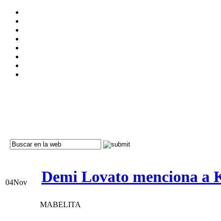
Demi Lovato menciona a Kr
04
Nov
MABELITA