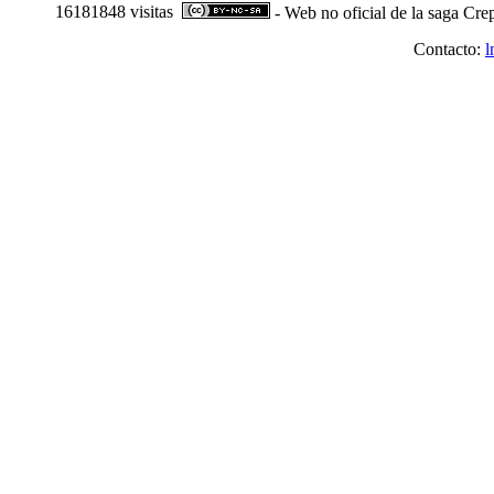
16181848 visitas
- Web no oficial de la saga Cre
Contacto:
l