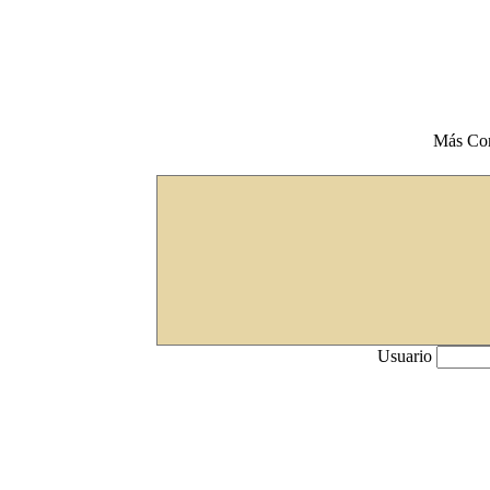
Más Co
Usuario