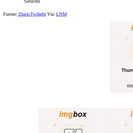
Saruchis
Fuente:
DiarioTwilight
Via:
LNM