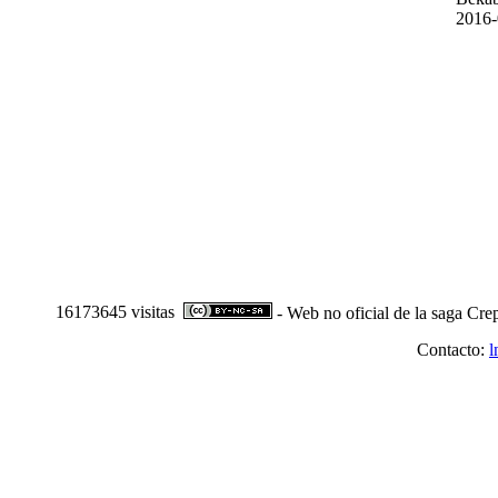
2016-
16173645 visitas
- Web no oficial de la saga Cre
Contacto:
l