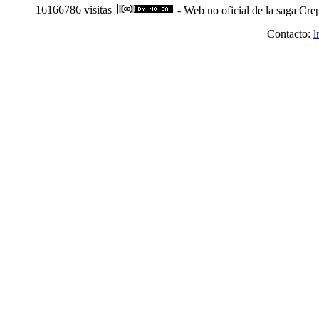
16166786 visitas
- Web no oficial de la saga Cre
Contacto:
l