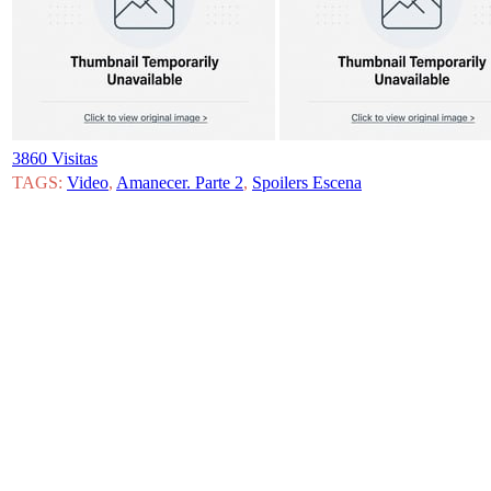
3860 Visitas
TAGS:
Video
,
Amanecer. Parte 2
,
Spoilers Escena