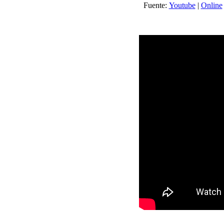
Fuente:
Youtube
|
Online