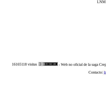
LNM
16165118 visitas
- Web no oficial de la saga Crep
Contacto:
l